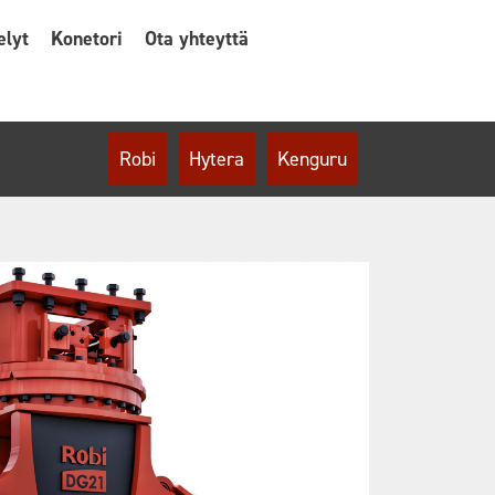
elyt
Konetori
Ota yhteyttä
Robi
Hytera
Kenguru