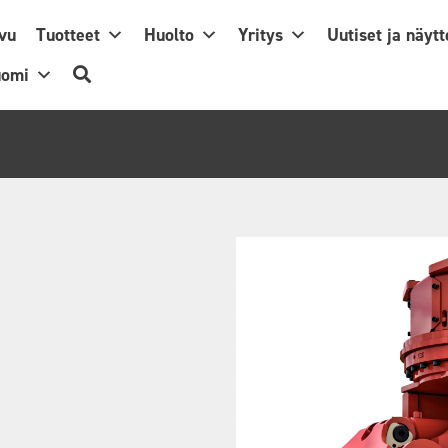
ivu
Tuotteet
Huolto
Yritys
Uutiset ja näytt
uomi