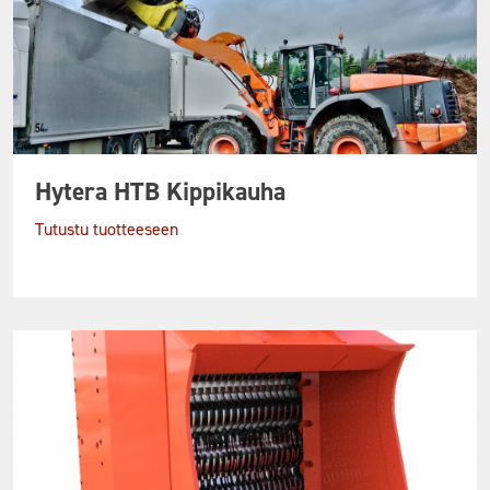
Hytera HTB Kippikauha
Tutustu tuotteeseen