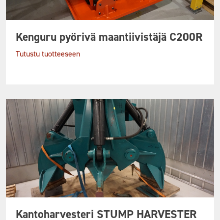
Kenguru pyörivä maantiivistäjä C200R
Tutustu tuotteeseen
Kantoharvesteri STUMP HARVESTER