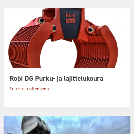
Robi DG Purku- ja lajittelukoura
Tutustu tuotteeseen