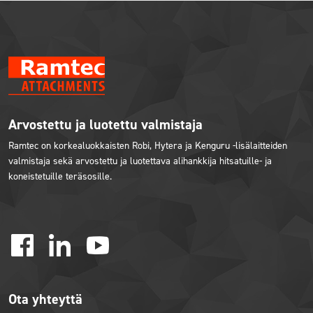
Arvostettu ja luotettu valmistaja
Ramtec on korkealuokkaisten Robi, Hytera ja Kenguru -lisälaitteiden
valmistaja sekä arvostettu ja luotettava alihankkija hitsatuille- ja
koneistetuille teräsosille.
facebook
linkedin
youtube
Ota yhteyttä