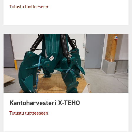
Tutustu tuotteeseen
Kantoharvesteri X-TEHO
Tutustu tuotteeseen