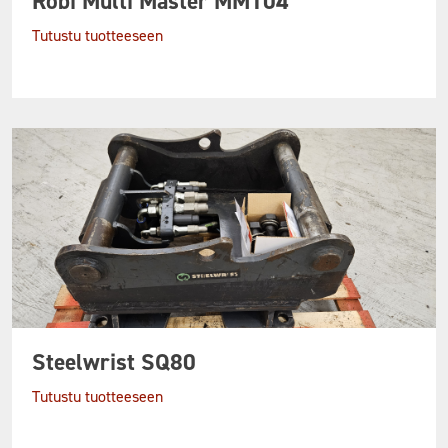
Robi Multi Master MM104
Tutustu tuotteeseen
Steelwrist SQ80
Tutustu tuotteeseen