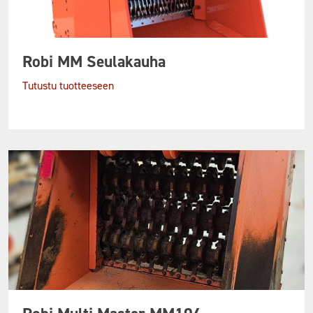
Robi MM Seulakauha
Tutustu tuotteeseen