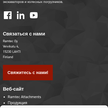
экскаваторов и колесных погрузчиков.
facebook
linkedin
youtube
Связаться с нами
Ramtec Oy
Veivikatu 4,
15230 LAHTI
Finland
Свяжитесь с нами!
Веб-сайт
Ramtec Attachments
Продукция