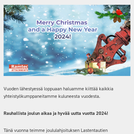
Vuoden lähestyessä loppuaan haluamme kiittää kaikkia
yhteistyökumppaneitamme kuluneesta vuodesta.
Rauhallista joulun aikaa ja hyvää uutta vuotta 2024!
Tänä vuonna teimme joululahjoituksen Lastentautien