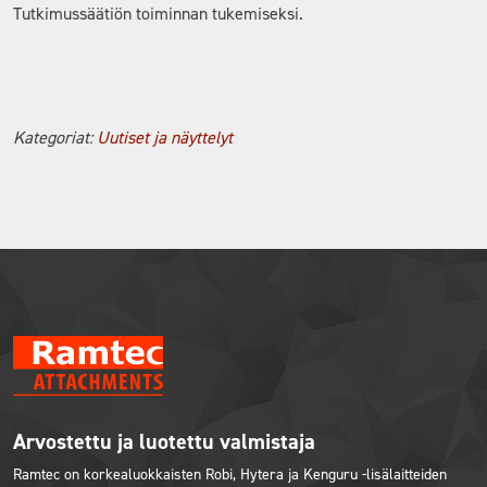
Tutkimussäätiön toiminnan tukemiseksi.
Kategoriat:
Uutiset ja näyttelyt
Arvostettu ja luotettu valmistaja
Ramtec on korkealuokkaisten Robi, Hytera ja Kenguru -lisälaitteiden