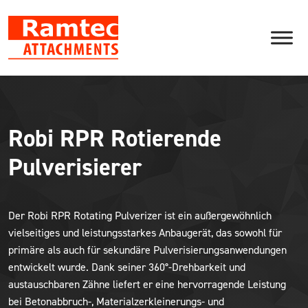
Skip
to
content
Robi RPR Rotierende
Pulverisierer
Der Robi RPR Rotating Pulverizer ist ein außergewöhnlich
vielseitiges und leistungsstarkes Anbaugerät, das sowohl für
primäre als auch für sekundäre Pulverisierungsanwendungen
entwickelt wurde. Dank seiner 360°-Drehbarkeit und
austauschbaren Zähne liefert er eine hervorragende Leistung
bei Betonabbruch-, Materialzerkleinerungs- und