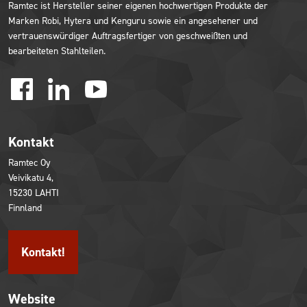
Ramtec ist Hersteller seiner eigenen hochwertigen Produkte der
Marken Robi, Hytera und Kenguru sowie ein angesehener und
vertrauenswürdiger Auftragsfertiger von geschweißten und
bearbeiteten Stahlteilen.
facebook
linkedin
youtube
Kontakt
Ramtec Oy
Veivikatu 4,
15230 LAHTI
Finnland
Kontakt!
Website