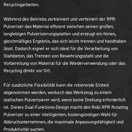
Recyclingarbeiten.
Während des Betriebs zerkleinert und verfeinert der RPR
Pulverizer das Material effizient zwischen seinen großen,
langlebigen Pulverisierungsplatten und erzeugt ein feines,
gleichmäßiges Ergebnis, das sich leicht trennen und handhaben
lässt. Dadurch eignet er sich ideal für die Verarbeitung von
Stahlbeton, das Trennen von Bewehrungsstahl und die
Vorbereitung von Material für die Wiederverwendung oder das
Recycling direkt vor Ort.
Für zusätzliche Flexibilität kann die rotierende Einheit
abgenommen werden, wodurch das Werkzeug zu einem
statischen Pulverisierer wird, wenn keine Drehung erforderlich
ist. Dieses Dual-Funktions-Design macht den Robi RPR Rotating
Pulverizer zu einer intelligenten, kostengünstigen Wahl für
Abbruchunternehmen, die maximale Anpassungsfähigkeit und
Produktivität suchen.