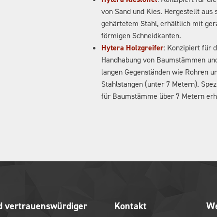
von Sand und Kies. Hergestellt aus s
gehärtetem Stahl, erhältlich mit ge
förmigen Schneidkanten.
Hytera Holzgreifer
: Konzipiert für d
Handhabung von Baumstämmen und
langen Gegenständen wie Rohren u
Stahlstangen (unter 7 Metern). Spez
für Baumstämme über 7 Metern erhä
 vertrauenswürdiger
Kontakt
We