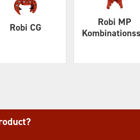
Robi MP
Robi CG
Kombinations
product?