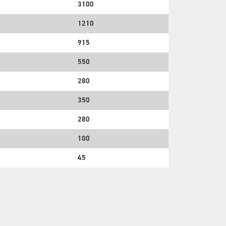
3100
1210
915
550
280
350
280
100
45