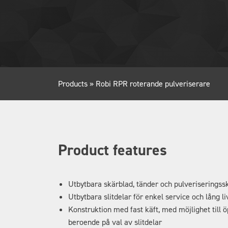
Products
»
Robi RPR roterande pulveriserare
Product features
Utbytbara skärblad, tänder och pulveriseringss
Utbytbara slitdelar för enkel service och lång l
Konstruktion med fast käft, med möjlighet till 
beroende på val av slitdelar