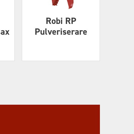
Robi RP
sax
Pulveriserare