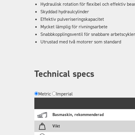
Hydraulisk rotation för flexibel och effektiv be
Skyddad hydraulcylinder
Effektiv pulveriseringskapacitet
Mycket lämplig för rivningsarbete
Snabbkopplingsventil för snabbare arbetscykle
Utrustad med två motorer som standard
Technical specs
Metric
Imperial
Basmaskin, rekommenderad
Vikt