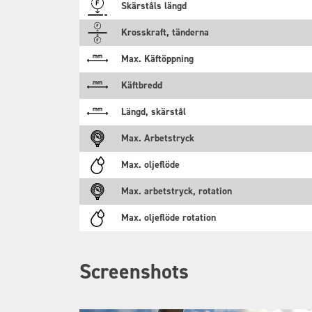
Skärståls längd
Krosskraft, tänderna
Max. Käftöppning
Käftbredd
Längd, skärstål
Max. Arbetstryck
Max. oljeflöde
Max. arbetstryck, rotation
Max. oljeflöde rotation
Screenshots