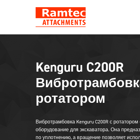
Skip
to
content
Kenguru C200R
Вибротрамбовк
ротатором
Вибротрамбовка Kenguru C200R с ротатором 
оборудование для экскаватора. Она предна
по уплотнению, а вращение позволяет испол