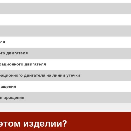
еля
го двигателя
ационного двигателя
ционного двигателя на линии утечки
ращения
ля вращения
этом изделии?